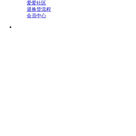
爱爱社区
退换货流程
会员中心