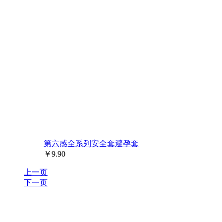
第六感全系列安全套避孕套
￥
9.90
上一页
下一页