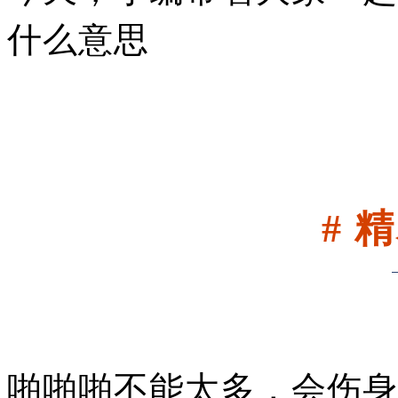
什么意思
# 
啪啪啪不能太多，会伤身