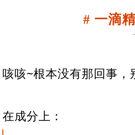
# 一滴
咳咳~根本没有那回事，
在成分上：