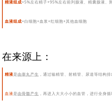
精液组成
=5%左右精子+95%左右前列腺液、精囊腺液、
血液组成
=白细胞+血浆+红细胞+其他血细胞
在来源上：
精液
是
由睾丸产生
，通过输精管、射精管、尿道等结构排
血液
是
由骨髓产生
，再进入大大小小的血管，进行全身循